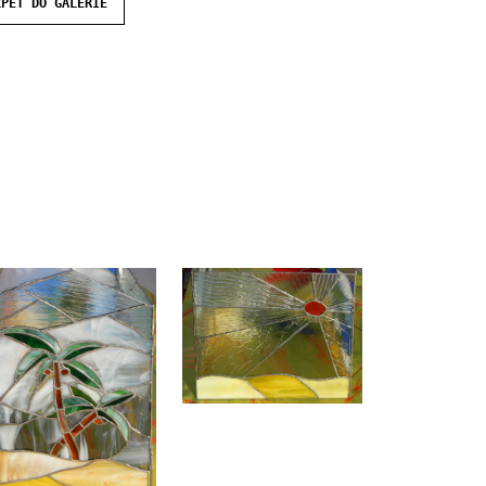
ZPĚT DO GALERIE