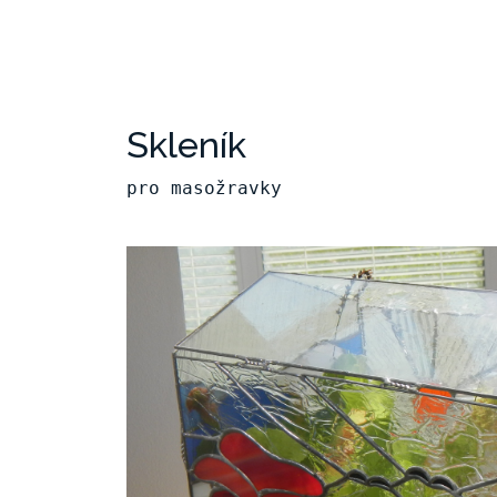
Skleník
pro masožravky