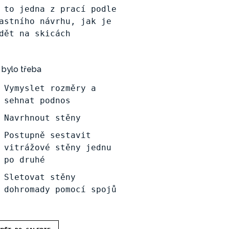
 to jedna z prací podle
astního návrhu, jak je
dět na skicách
 bylo třeba
Vymyslet rozměry a
sehnat podnos
Navrhnout stěny
Postupně sestavit
vitrážové stěny jednu
po druhé
Sletovat stěny
dohromady pomocí spojů