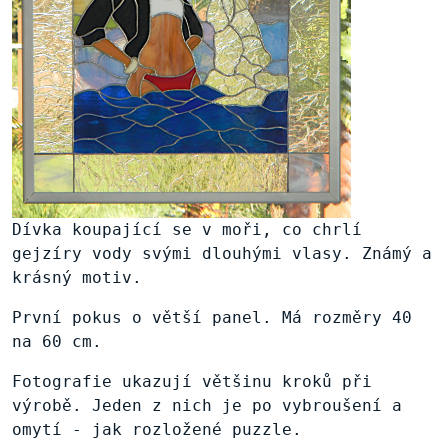
Dívka koupající se v moři, co chrlí
gejzíry vody svými dlouhými vlasy. Známý a
krásný motiv.
První pokus o větší panel. Má rozměry 40
na 60 cm.
Fotografie ukazují většinu kroků při
výrobě. Jeden z nich je po vybroušení a
omytí - jak rozložené puzzle.