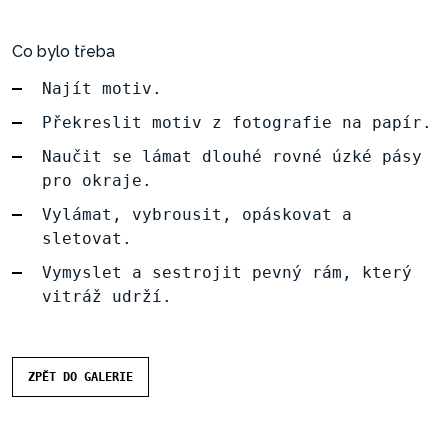
Co bylo třeba
Najít motiv.
Překreslit motiv z fotografie na papír.
Naučit se lámat dlouhé rovné úzké pásy
pro okraje.
Vylámat, vybrousit, opáskovat a
sletovat.
Vymyslet a sestrojit pevný rám, který
vitráž udrží.
ZPĚT DO GALERIE